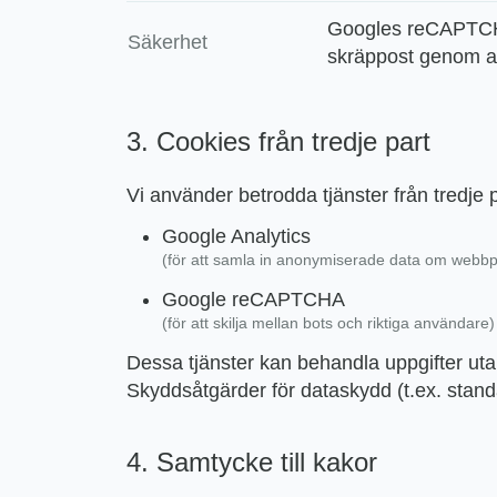
Googles reCAPTCHA
Säkerhet
skräppost genom att
3. Cookies från tredje part
Vi använder betrodda tjänster från tredje p
Google Analytics
(för att samla in anonymiserade data om webb
Google reCAPTCHA
(för att skilja mellan bots och riktiga användare)
Dessa tjänster kan behandla uppgifter utan
Skyddsåtgärder för dataskydd (t.ex. stand
4. Samtycke till kakor