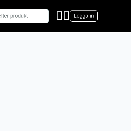
Logga in