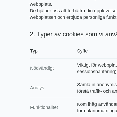
webbplats.
De hjälper oss att förbättra din upplevel
webbplatsen och erbjuda personliga funkt
2. Typer av cookies som vi anv
Typ
Syfte
Viktigt för webbplat
Nödvändigt
sessionshantering)
Samla in anonymise
Analys
förstå trafik- och 
Kom ihåg användare
Funktionalitet
formulärinmatninga