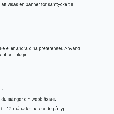
tt visas en banner för samtycke till
cke eller ändra dina preferenser. Använd
opt-out plugin:
er:
r du stänger din webbläsare.
 till 12 månader beroende på typ.