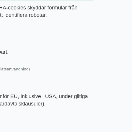
-cookies skyddar formulär från
 identifiera robotar.
art:
platsanvändning)
för EU, inklusive i USA, under giltiga
ardavtalsklausuler).