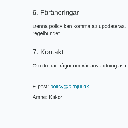
6. Förändringar
Denna policy kan komma att uppdateras. V
regelbundet.
7. Kontakt
Om du har frågor om vår användning av c
E-post:
policy@althjul.dk
Ämne: Kakor