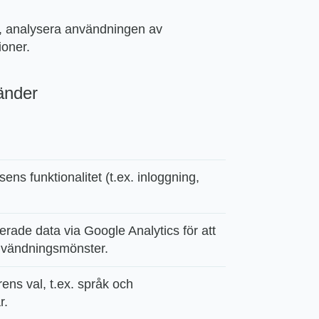
se, analysera användningen av
ioner.
änder
sens funktionalitet (t.ex. inloggning,
rade data via Google Analytics för att
användningsmönster.
ns val, t.ex. språk och
r.