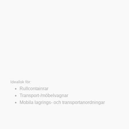
Industriella hjul
Idealisk för:
Rullcontainrar
Transport-/möbelvagnar
Mobila lagrings- och transportanordningar