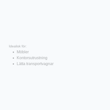
Hjul med plastkropp
Idealisk för:
Möbler
Kontorsutrustning
Lätta transportvagnar