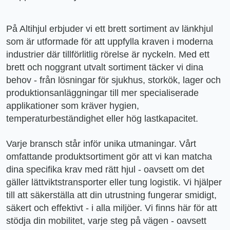
På Altihjul erbjuder vi ett brett sortiment av länkhjul
som är utformade för att uppfylla kraven i moderna
industrier där tillförlitlig rörelse är nyckeln. Med ett
brett och noggrant utvalt sortiment täcker vi dina
behov - från lösningar för sjukhus, storkök, lager och
produktionsanläggningar till mer specialiserade
applikationer som kräver hygien,
temperaturbeständighet eller hög lastkapacitet.
Varje bransch står inför unika utmaningar. Vårt
omfattande produktsortiment gör att vi kan matcha
dina specifika krav med rätt hjul - oavsett om det
gäller lättviktstransporter eller tung logistik. Vi hjälper
till att säkerställa att din utrustning fungerar smidigt,
säkert och effektivt - i alla miljöer. Vi finns här för att
stödja din mobilitet, varje steg på vägen - oavsett