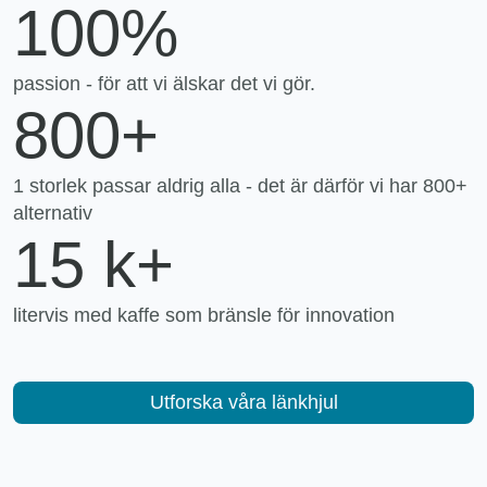
100%
passion - för att vi älskar det vi gör.
800+
1 storlek passar aldrig alla - det är därför vi har 800+
alternativ
15 k+
litervis med kaffe som bränsle för innovation
Utforska våra länkhjul