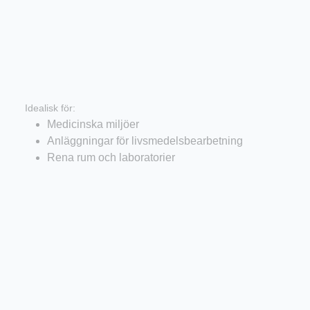
Hjul i rostfritt stål
Idealisk för:
Medicinska miljöer
Anläggningar för livsmedelsbearbetning
Rena rum och laboratorier