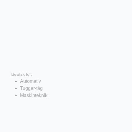
Kraftiga hjul
Idealisk för:
Automativ
Tugger-tåg
Maskinteknik