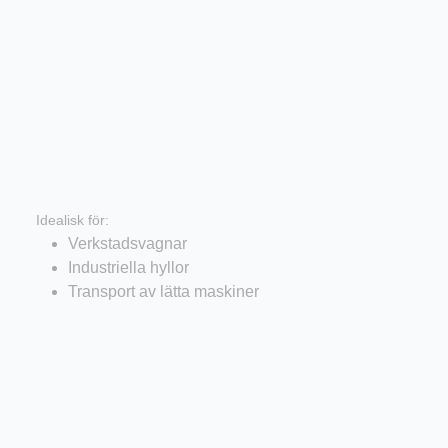
Lätta tunga hjul
Idealisk för:
Verkstadsvagnar
Industriella hyllor
Transport av lätta maskiner