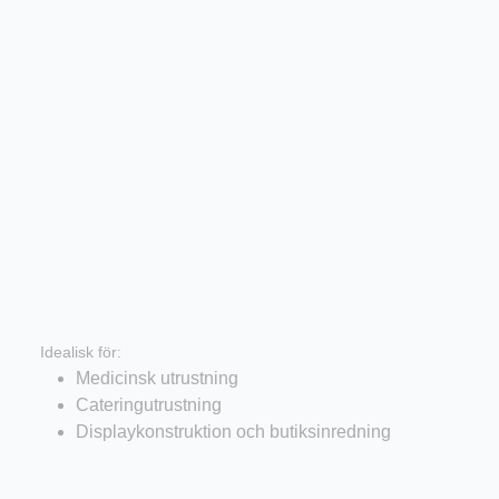
Hjul för apparater
Idealisk för:
Medicinsk utrustning
Cateringutrustning
Displaykonstruktion och butiksinredning