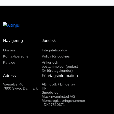
Navigering
Juridisk
Om oss
Integritetspolicy
Kontaktpersoner
Policy för cookies
Katalog
Villkor och
bestämmelser (endast
för företagskunder)
Adress
Företagsinformation
Vaeselvej 40
Altihjul.dk / En del av
7800 Skive, Danmark
HF
Smede-og
Maskinvaerksted A/S
Momsregistreringsnummer
: DK27510671