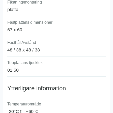
Fästning/montering
platta
Fästplattans dimensioner
67 x 60
Fästhål Avstånd
48 / 38 x 48 / 38
Topplattans tjocklek
01.50
Ytterligare information
Temperaturområde
-20°C till +60°C