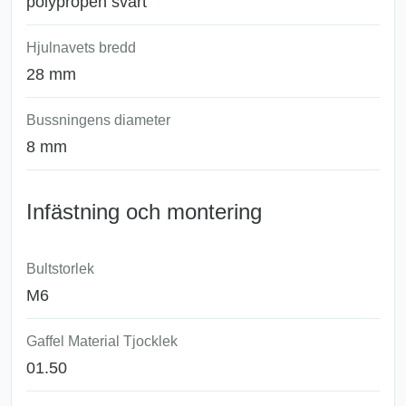
polypropen svart
Hjulnavets bredd
28 mm
Bussningens diameter
8 mm
Infästning och montering
Bultstorlek
M6
Gaffel Material Tjocklek
01.50