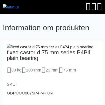
Information om produkten
fixed castor d 75 mm series P4P4
plain bearing
30 kg
100 mm
23 mm
75 mm
SKU:
GBPCCC0075P4P4P0N