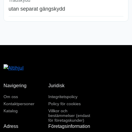
Trådskydd
utan separat gängskydd
Navigering
Juridisk
Om oss
Integritetspolicy
Kontaktpersoner
Policy för cookies
Katalog
Villkor och
bestämmelser (endast
för företagskunder)
Adress
Företagsinformation