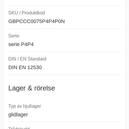
SKU / Produktkod
GBPCCC0075P4P4P0N
Serie
serie P4P4
DIN / EN Standard
DIN EN 12530
Lager & rörelse
Typ av hjullager
glidlager