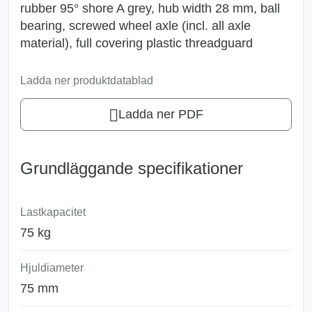
rubber 95° shore A grey, hub width 28 mm, ball
bearing, screwed wheel axle (incl. all axle
material), full covering plastic threadguard
Ladda ner produktdatablad
Ladda ner PDF
Grundläggande specifikationer
Lastkapacitet
75 kg
Hjuldiameter
75 mm