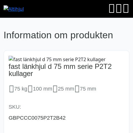
Information om produkten
fast länkhjul d 75 mm serie P2T2
kullager
75 kg
100 mm
25 mm
75 mm
SKU:
GBPCCC0075P2T2B42