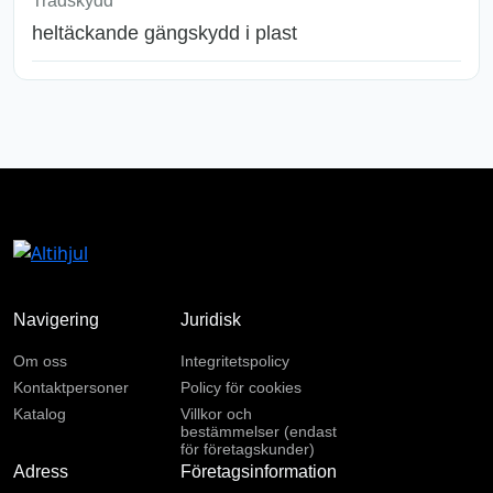
Trådskydd
heltäckande gängskydd i plast
Navigering
Juridisk
Om oss
Integritetspolicy
Kontaktpersoner
Policy för cookies
Katalog
Villkor och
bestämmelser (endast
för företagskunder)
Adress
Företagsinformation