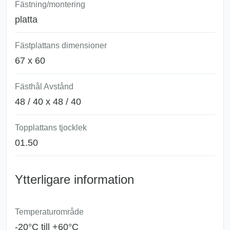
Fästning/montering
platta
Fästplattans dimensioner
67 x 60
Fästhål Avstånd
48 / 40 x 48 / 40
Topplattans tjocklek
01.50
Ytterligare information
Temperaturområde
-20°C till +60°C