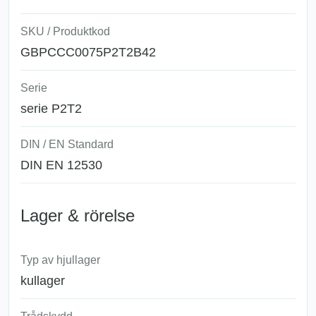
SKU / Produktkod
GBPCCC0075P2T2B42
Serie
serie P2T2
DIN / EN Standard
DIN EN 12530
Lager & rörelse
Typ av hjullager
kullager