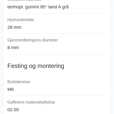
termopl. gummi 95° land A grå
Hjulnavbredde
28 mm
Gjennomføringens diameter
8 mm
Festing og montering
Boltstørrelse
M6
Gaffelens materialtykkelse
02.00