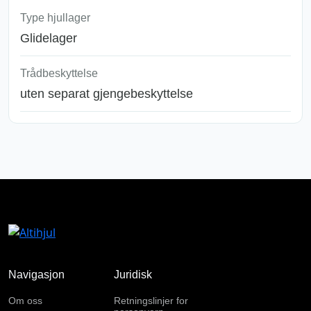
Type hjullager
Glidelager
Trådbeskyttelse
uten separat gjengebeskyttelse
Navigasjon
Juridisk
Om oss
Retningslinjer for