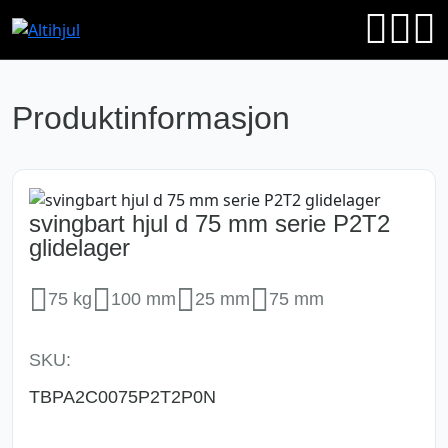
Produktinformasjon
svingbart hjul d 75 mm serie P2T2
glidelager
75 kg
100 mm
25 mm
75 mm
SKU:
TBPA2C0075P2T2P0N