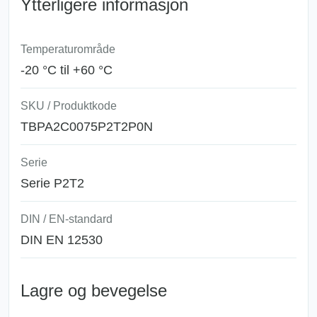
Ytterligere informasjon
Temperaturområde
-20 °C til +60 °C
SKU / Produktkode
TBPA2C0075P2T2P0N
Serie
Serie P2T2
DIN / EN-standard
DIN EN 12530
Lagre og bevegelse