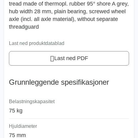
tread made of thermopl. rubber 95° shore A grey,
hub width 28 mm, plain bearing, screwed wheel
axle (incl. all axle material), without separate
threadguard
Last ned produktdatablad
Last ned PDF
Grunnleggende spesifikasjoner
Belastningskapasitet
75 kg
Hjuldiameter
75 mm