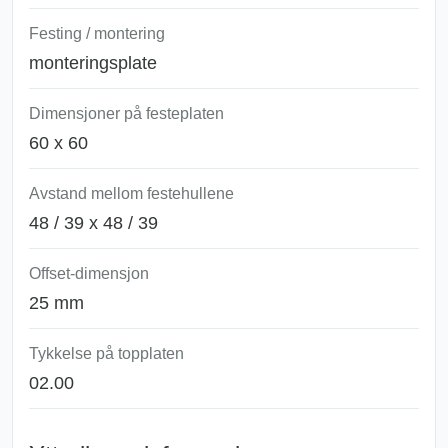
Festing / montering
monteringsplate
Dimensjoner på festeplaten
60 x 60
Avstand mellom festehullene
48 / 39 x 48 / 39
Offset-dimensjon
25 mm
Tykkelse på topplaten
02.00