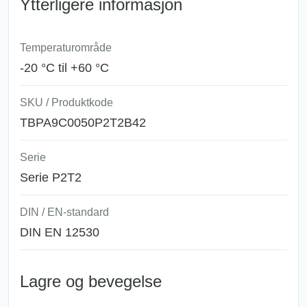
Ytterligere informasjon
Temperaturområde
-20 °C til +60 °C
SKU / Produktkode
TBPA9C0050P2T2B42
Serie
Serie P2T2
DIN / EN-standard
DIN EN 12530
Lagre og bevegelse