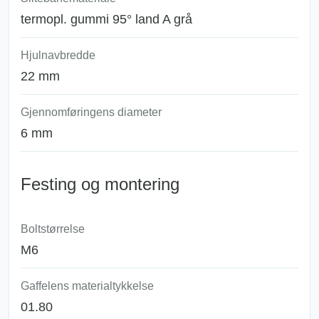
termopl. gummi 95° land A grå
Hjulnavbredde
22 mm
Gjennomføringens diameter
6 mm
Festing og montering
Boltstørrelse
M6
Gaffelens materialtykkelse
01.80