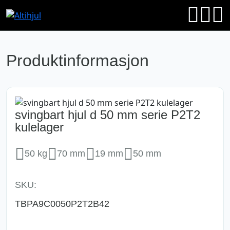
Produktinformasjon
svingbart hjul d 50 mm serie P2T2
kulelager
50 kg
70 mm
19 mm
50 mm
SKU:
TBPA9C0050P2T2B42