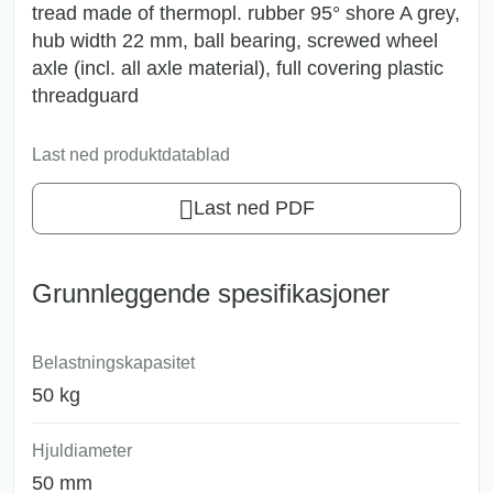
tread made of thermopl. rubber 95° shore A grey,
hub width 22 mm, ball bearing, screwed wheel
axle (incl. all axle material), full covering plastic
threadguard
Last ned produktdatablad
Last ned PDF
Grunnleggende spesifikasjoner
Belastningskapasitet
50 kg
Hjuldiameter
50 mm