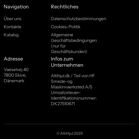
Navigation
Rechtliches
Über uns
Datenschutzbestimmungen
Kontakte
Cookies-Politik
Katalog
Allgemeine
Geschäftsbedingungen
(nur für
Geschäftskunden)
Adresse
Infos zum
Unternehmen
Vaeselvej 40
7800 Skive,
Altihjul.dk / Teil von HF
Dänemark
Smede-og
Maskinvaerksted A/S
Umsatzsteuer-
Identifikationsnummer:
DK27510671
© AltiHjul 2025