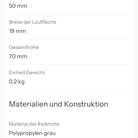
50 mm
Breite der Lauffläche
19 mm
Gesamthöhe
70 mm
Einheit Gewicht
0,2 kg
Materialien und Konstruktion
Material der Radmitte
Polypropylen grau