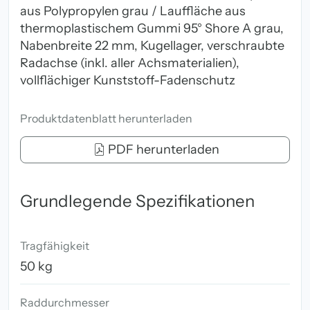
aus Polypropylen grau / Lauffläche aus
thermoplastischem Gummi 95° Shore A grau,
Nabenbreite 22 mm, Kugellager, verschraubte
Radachse (inkl. aller Achsmaterialien),
vollflächiger Kunststoff-Fadenschutz
Produktdatenblatt herunterladen
PDF herunterladen
Grundlegende Spezifikationen
Tragfähigkeit
50 kg
Raddurchmesser