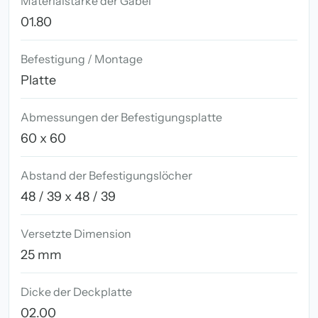
Materialstärke der Gabel
01.80
Befestigung / Montage
Platte
Abmessungen der Befestigungsplatte
60 x 60
Abstand der Befestigungslöcher
48 / 39 x 48 / 39
Versetzte Dimension
25 mm
Dicke der Deckplatte
02.00