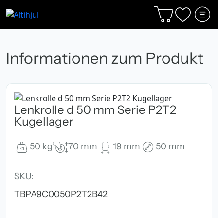
Informationen zum Produkt
Lenkrolle d 50 mm Serie P2T2
Kugellager
50 kg
70 mm
19 mm
50 mm
SKU:
TBPA9C0050P2T2B42