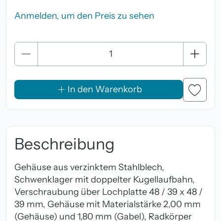
Anmelden, um den Preis zu sehen
Anzahl
In den Warenkorb
Beschreibung
Gehäuse aus verzinktem Stahlblech,
Schwenklager mit doppelter Kugellaufbahn,
Verschraubung über Lochplatte 48 / 39 x 48 /
39 mm, Gehäuse mit Materialstärke 2,00 mm
(Gehäuse) und 1,80 mm (Gabel), Radkörper