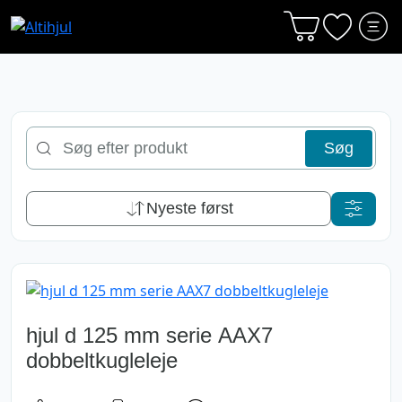
Søg
Søg
efter
produkt
Nyeste først
hjul d 125 mm serie AAX7
dobbeltkugleleje