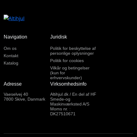
Navigation
Juridisk
Om os
Politik for beskyttelse af
personlige oplysninger
Kontakt
Politik for cookies
Katalog
Vilkår og betingelser
(kun for
erhvervskunder)
Adresse
Virksomhedsinfo
Vaeselvej 40
Altihjul.dk / En del af HF
7800 Skive, Danmark
Smede-og
Maskinværksted A/S
Moms nr. :
DK27510671