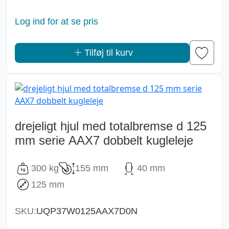
Log ind for at se pris
Tilføj til kurv
drejeligt hjul med totalbremse d 125
mm serie AAX7 dobbelt kugleleje
300 kg
155 mm
40 mm
125 mm
SKU:
UQP37W0125AAX7D0N