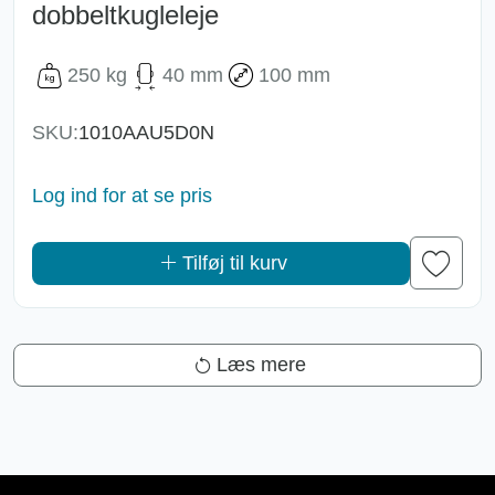
dobbeltkugleleje
250 kg
40 mm
100 mm
SKU:
1010AAU5D0N
Log ind for at se pris
Tilføj til kurv
Læs mere