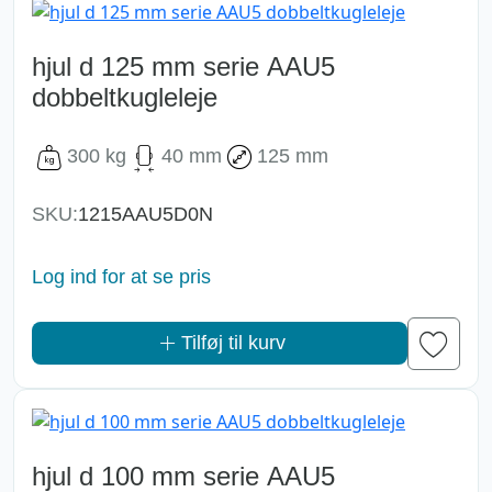
hjul d 125 mm serie AAU5
dobbeltkugleleje
300 kg
40 mm
125 mm
SKU:
1215AAU5D0N
Log ind for at se pris
Tilføj til kurv
hjul d 100 mm serie AAU5