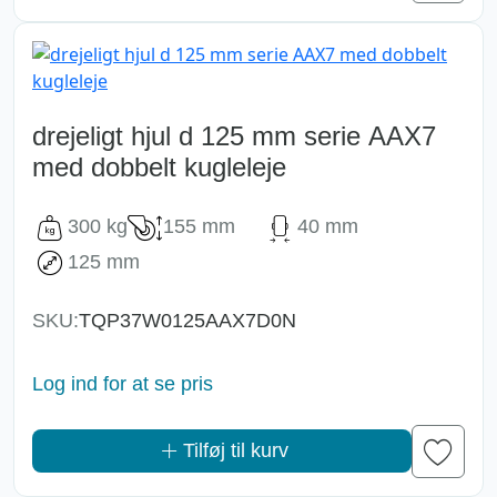
drejeligt hjul d 125 mm serie AAX7
med dobbelt kugleleje
300 kg
155 mm
40 mm
125 mm
SKU:
TQP37W0125AAX7D0N
Log ind for at se pris
Tilføj til kurv