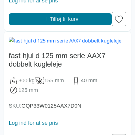
Log ind for at se pris
Tilføj til kurv
fast hjul d 125 mm serie AAX7
dobbelt kugleleje
300 kg
155 mm
40 mm
125 mm
SKU:
GQP33W0125AAX7D0N
Log ind for at se pris