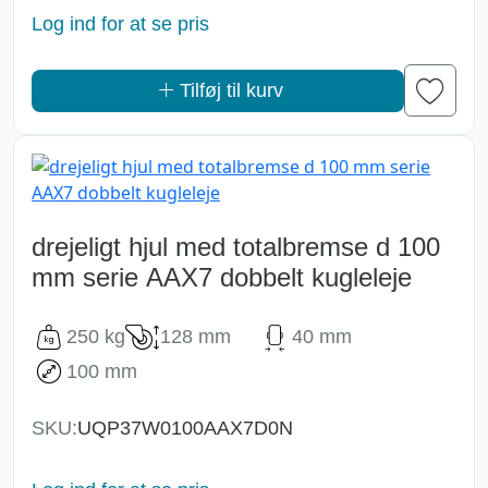
Log ind for at se pris
Tilføj til kurv
drejeligt hjul med totalbremse d 100
mm serie AAX7 dobbelt kugleleje
250 kg
128 mm
40 mm
100 mm
SKU:
UQP37W0100AAX7D0N