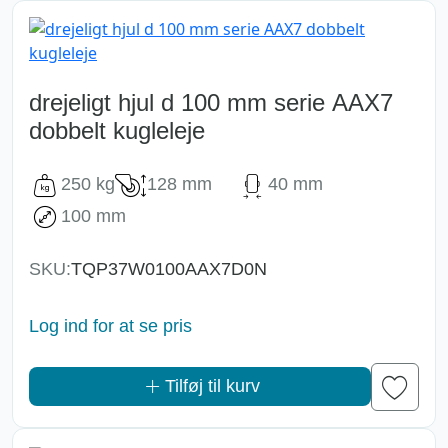
drejeligt hjul d 100 mm serie AAX7
dobbelt kugleleje
250 kg
128 mm
40 mm
100 mm
SKU:
TQP37W0100AAX7D0N
Log ind for at se pris
Tilføj til kurv