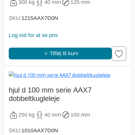
300 kg
40 mm
125 mm
SKU:
1215AAX7D0N
Log ind for at se pris
Tilføj til kurv
hjul d 100 mm serie AAX7
dobbeltkugleleje
250 kg
40 mm
100 mm
SKU:
1010AAX7D0N