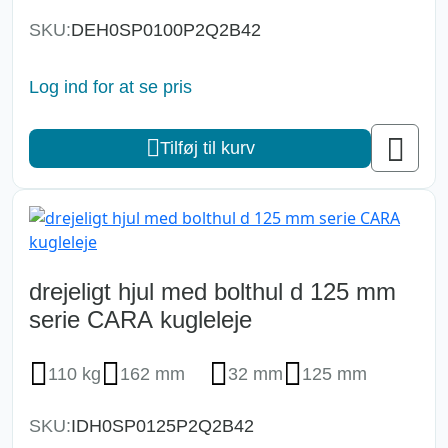
SKU:
DEH0SP0100P2Q2B42
Log ind for at se pris
Tilføj til kurv
drejeligt hjul med bolthul d 125 mm
serie CARA kugleleje
110 kg
162 mm
32 mm
125 mm
SKU:
IDH0SP0125P2Q2B42