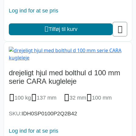
Log ind for at se pris
Tilføj til kurv
drejeligt hjul med bolthul d 100 mm
serie CARA kugleleje
100 kg
137 mm
32 mm
100 mm
SKU:
IDH0SP0100P2Q2B42
Log ind for at se pris