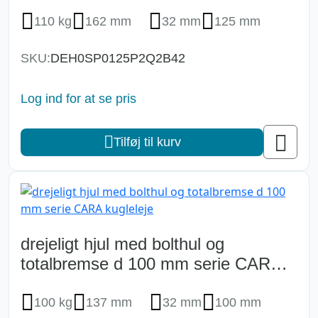
kugleleje
110 kg
162 mm
32 mm
125 mm
SKU:
DEH0SP0125P2Q2B42
Log ind for at se pris
Tilføj til kurv
drejeligt hjul med bolthul og
totalbremse d 100 mm serie CARA
kugleleje
100 kg
137 mm
32 mm
100 mm