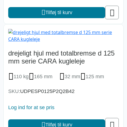
Tilføj til kurv
drejeligt hjul med totalbremse d 125
mm serie CARA kugleleje
110 kg
165 mm
32 mm
125 mm
SKU:
UDPESP0125P2Q2B42
Log ind for at se pris
Tilføj til kurv