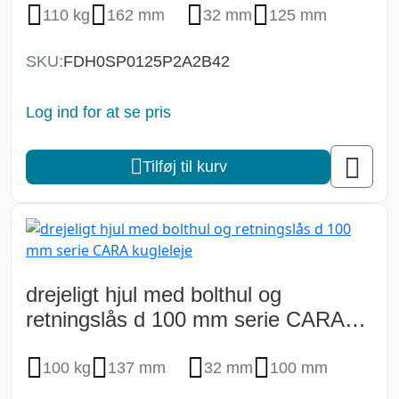
110 kg
162 mm
32 mm
125 mm
SKU:
FDH0SP0125P2A2B42
Log ind for at se pris
Tilføj til kurv
drejeligt hjul med bolthul og
retningslås d 100 mm serie CARA
kugleleje
100 kg
137 mm
32 mm
100 mm