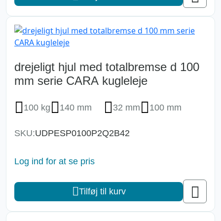
drejeligt hjul med totalbremse d 100
mm serie CARA kugleleje
100 kg
140 mm
32 mm
100 mm
SKU:
UDPESP0100P2Q2B42
Log ind for at se pris
Tilføj til kurv