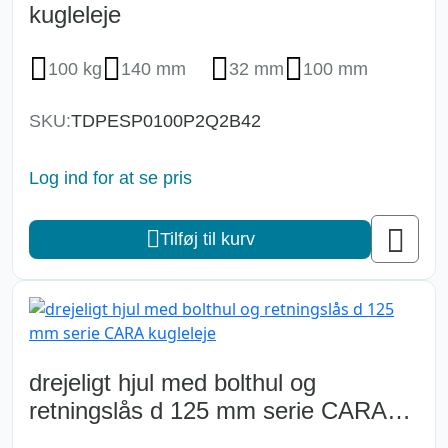
kugleleje
100 kg
140 mm
32 mm
100 mm
SKU:
TDPESP0100P2Q2B42
Log ind for at se pris
Tilføj til kurv
drejeligt hjul med bolthul og
retningslås d 125 mm serie CARA
kugleleje