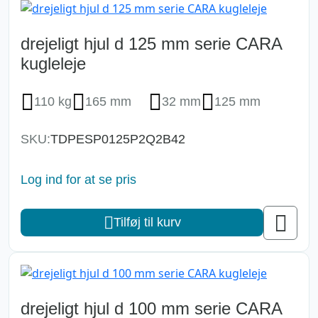
drejeligt hjul d 125 mm serie CARA
kugleleje
110 kg
165 mm
32 mm
125 mm
SKU:
TDPESP0125P2Q2B42
Log ind for at se pris
Tilføj til kurv
drejeligt hjul d 100 mm serie CARA