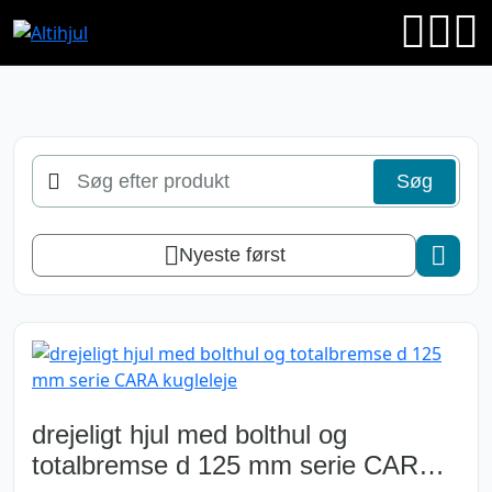
Søg
Søg
efter
produkt
Nyeste først
drejeligt hjul med bolthul og
totalbremse d 125 mm serie CARA