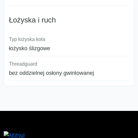
Łożyska i ruch
Typ łożyska koła
łożysko ślizgowe
Threadguard
bez oddzielnej osłony gwintowanej