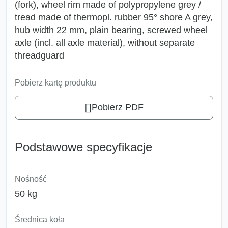
(fork), wheel rim made of polypropylene grey /
tread made of thermopl. rubber 95° shore A grey,
hub width 22 mm, plain bearing, screwed wheel
axle (incl. all axle material), without separate
threadguard
Pobierz kartę produktu
Pobierz PDF
Podstawowe specyfikacje
Nośność
50 kg
Średnica koła