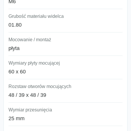
M6
Grubość materiału widelca
01.80
Mocowanie / montaż
płyta
Wymiary płyty mocującej
60 x 60
Rozstaw otworów mocujących
48 / 39 x 48 / 39
Wymiar przesunięcia
25 mm