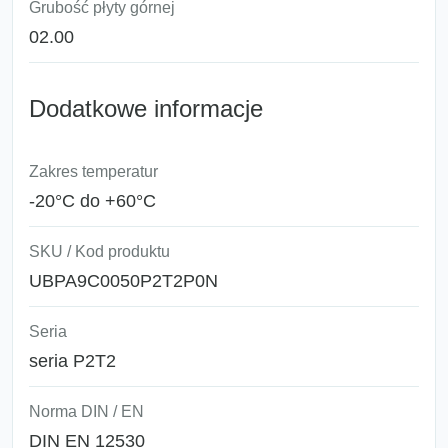
Grubość płyty górnej
02.00
Dodatkowe informacje
Zakres temperatur
-20°C do +60°C
SKU / Kod produktu
UBPA9C0050P2T2P0N
Seria
seria P2T2
Norma DIN / EN
DIN EN 12530