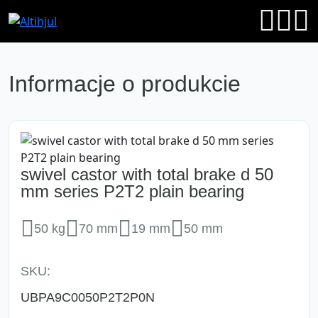
Informacje o produkcie
swivel castor with total brake d 50
mm series P2T2 plain bearing
50 kg
70 mm
19 mm
50 mm
SKU:
UBPA9C0050P2T2P0N