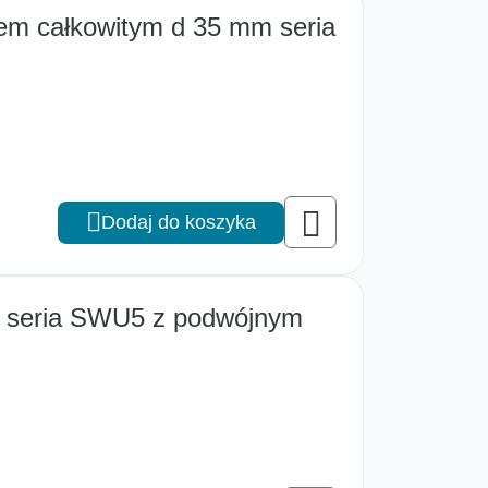
cem całkowitym d 35 mm seria
Dodaj do koszyka
m seria SWU5 z podwójnym