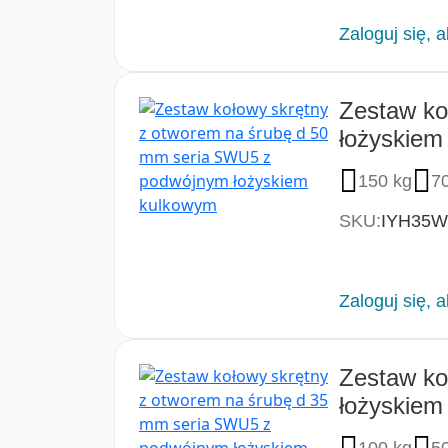
Zaloguj się, 
Zestaw ko
łożyskiem
150 kg
7
SKU:
IYH35
Zaloguj się, 
Zestaw ko
łożyskiem
100 kg
5