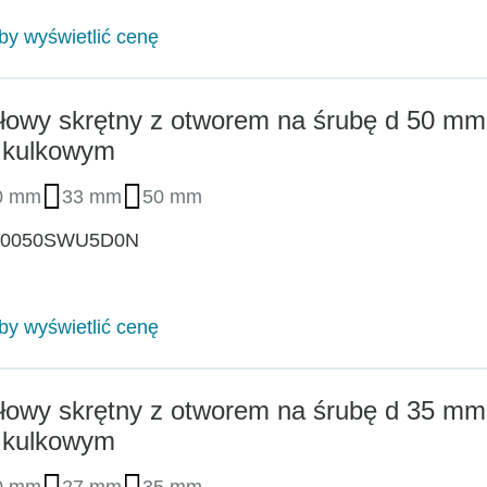
aby wyświetlić cenę
łowy skrętny z otworem na śrubę d 50 m
 kulkowym
0 mm
33 mm
50 mm
W0050SWU5D0N
aby wyświetlić cenę
łowy skrętny z otworem na śrubę d 35 m
 kulkowym
0 mm
27 mm
35 mm