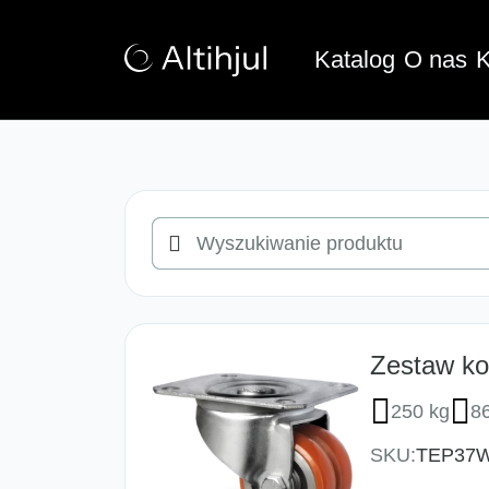
Katalog
O nas
K
Wyszukiwanie
produktu
Zestaw ko
250 kg
8
SKU:
TEP37