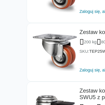
Zaloguj się, 
Zestaw ko
200 kg
8
SKU:
TEP25
Zaloguj się, 
Zestaw ko
SWU5 z p