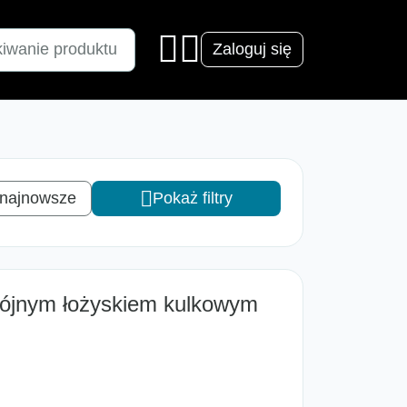
Zaloguj się
 najnowsze
Pokaż filtry
ójnym łożyskiem kulkowym