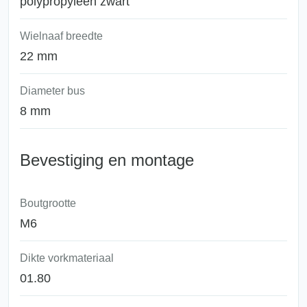
polypropyleen zwart
Wielnaaf breedte
22 mm
Diameter bus
8 mm
Bevestiging en montage
Boutgrootte
M6
Dikte vorkmateriaal
01.80