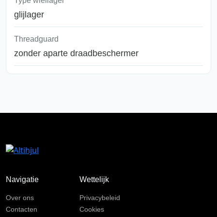
Type wiellager
glijlager
Threadguard
zonder aparte draadbeschermer
Navigatie
Wettelijk
Over ons
Privacybeleid
Contacten
Cookies