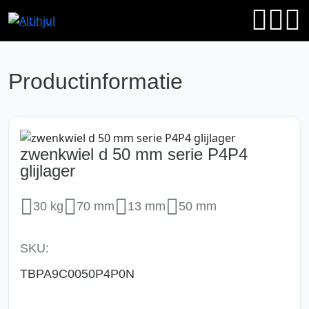
Productinformatie
zwenkwiel d 50 mm serie P4P4
glijlager
30 kg
70 mm
13 mm
50 mm
SKU:
TBPA9C0050P4P0N