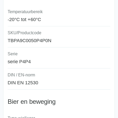
Temperatuurbereik
-20°C tot +60°C
SKU/Productcode
TBPA9C0050P4P0N
Serie
serie P4P4
DIN / EN-norm
DIN EN 12530
Bier en beweging