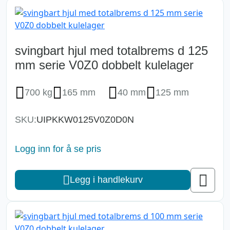
svingbart hjul med totalbrems d 125
mm serie V0Z0 dobbelt kulelager
700 kg
165 mm
40 mm
125 mm
SKU:
UIPKKW0125V0Z0D0N
Logg inn for å se pris
Legg i handlekurv