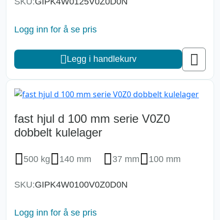
SKU:
GIPK4W0125V0Z0D0N
Logg inn for å se pris
Legg i handlekurv
fast hjul d 100 mm serie V0Z0
dobbelt kulelager
500 kg
140 mm
37 mm
100 mm
SKU:
GIPK4W0100V0Z0D0N
Logg inn for å se pris