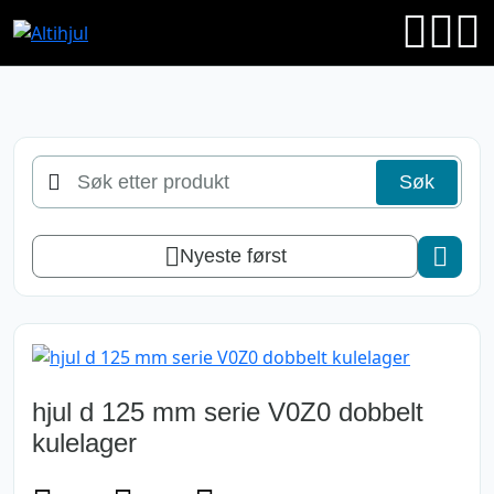
Søk
Søk
etter
produkt
Nyeste først
hjul d 125 mm serie V0Z0 dobbelt
kulelager