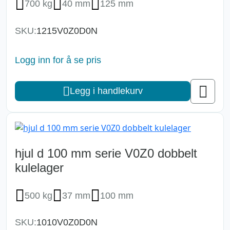
700 kg
40 mm
125 mm
SKU:
1215V0Z0D0N
Logg inn for å se pris
Legg i handlekurv
hjul d 100 mm serie V0Z0 dobbelt
kulelager
500 kg
37 mm
100 mm
SKU:
1010V0Z0D0N