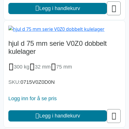
Legg i handlekurv
hjul d 75 mm serie V0Z0 dobbelt
kulelager
300 kg
32 mm
75 mm
SKU:
0715V0Z0D0N
Logg inn for å se pris
Legg i handlekurv