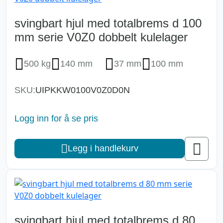
svingbart hjul med totalbrems d 100
mm serie V0Z0 dobbelt kulelager
500 kg
140 mm
37 mm
100 mm
SKU:
UIPKKW0100V0Z0D0N
Logg inn for å se pris
Legg i handlekurv
svingbart hjul med totalbrems d 80