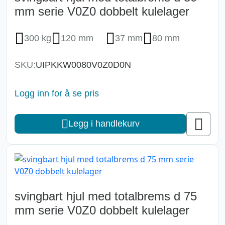
mm serie V0Z0 dobbelt kulelager
300 kg
120 mm
37 mm
80 mm
SKU:
UIPKKW0080V0Z0D0N
Logg inn for å se pris
Legg i handlekurv
svingbart hjul med totalbrems d 75
mm serie V0Z0 dobbelt kulelager