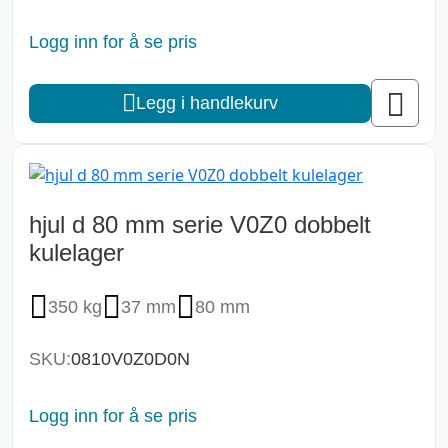
Logg inn for å se pris
Legg i handlekurv
hjul d 80 mm serie V0Z0 dobbelt
kulelager
350 kg
37 mm
80 mm
SKU:
0810V0Z0D0N
Logg inn for å se pris