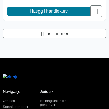
Legg i handlekurv
Last inn mer
Navigasjon
Juridisk
Om oss
Retningslinjer for
personvern
Kontaktpersoner