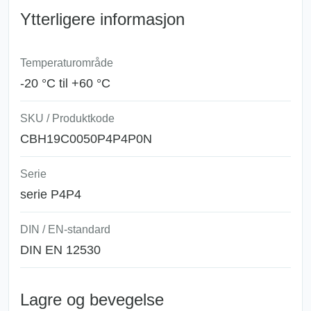
Ytterligere informasjon
Temperaturområde
-20 °C til +60 °C
SKU / Produktkode
CBH19C0050P4P4P0N
Serie
serie P4P4
DIN / EN-standard
DIN EN 12530
Lagre og bevegelse