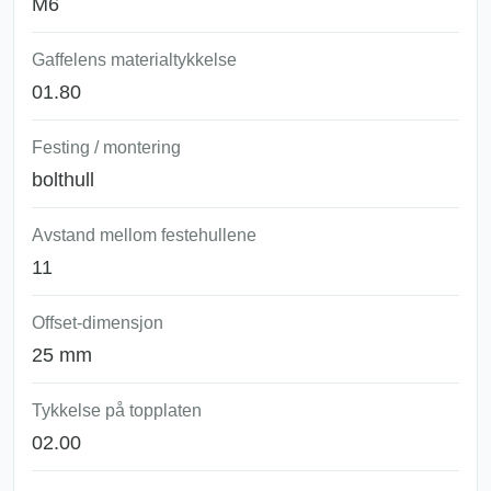
M6
Gaffelens materialtykkelse
01.80
Festing / montering
bolthull
Avstand mellom festehullene
11
Offset-dimensjon
25 mm
Tykkelse på topplaten
02.00