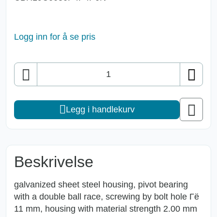
Logg inn for å se pris
Antall
Legg i handlekurv
Beskrivelse
galvanized sheet steel housing, pivot bearing
with a double ball race, screwing by bolt hole Гё
11 mm, housing with material strength 2.00 mm