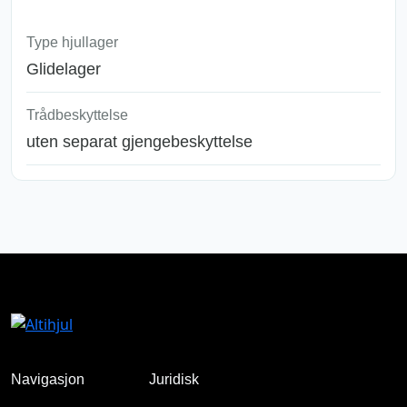
Type hjullager
Glidelager
Trådbeskyttelse
uten separat gjengebeskyttelse
Navigasjon
Juridisk