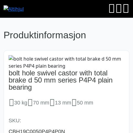
Produktinformasjon
bolt hole swivel castor with total
brake d 50 mm series P4P4 plain
bearing
30 kg
70 mm
13 mm
50 mm
SKU:
CBH19C0050P4P4P0N