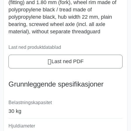
(fitting) and 1.80 mm (fork), wheel rim made of
polypropylene black / tread made of
polypropylene black, hub width 22 mm, plain
bearing, screwed wheel axle (incl. all axle
material), without separate threadguard
Last ned produktdatablad
Last ned PDF
Grunnleggende spesifikasjoner
Belastningskapasitet
30 kg
Hjuldiameter