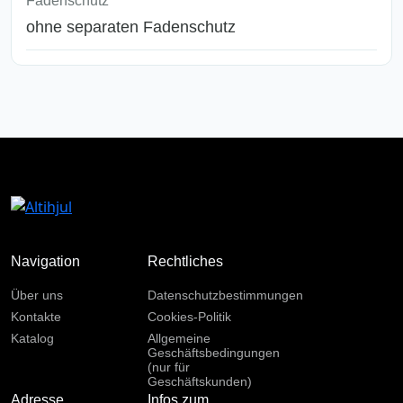
Fadenschutz
ohne separaten Fadenschutz
Navigation
Rechtliches
Über uns
Datenschutzbestimmungen
Kontakte
Cookies-Politik
Katalog
Allgemeine
Geschäftsbedingungen
(nur für
Geschäftskunden)
Adresse
Infos zum