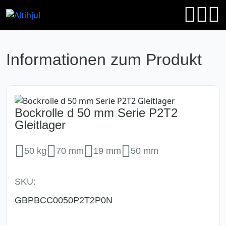
Informationen zum Produkt
Bockrolle d 50 mm Serie P2T2
Gleitlager
50 kg
70 mm
19 mm
50 mm
SKU:
GBPBCC0050P2T2P0N