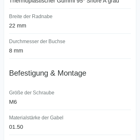
Thermoplastischer Gummi 95° Shore A grau
Breite der Radnabe
22 mm
Durchmesser der Buchse
8 mm
Befestigung & Montage
Größe der Schraube
M6
Materialstärke der Gabel
01.50