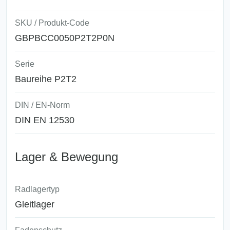
SKU / Produkt-Code
GBPBCC0050P2T2P0N
Serie
Baureihe P2T2
DIN / EN-Norm
DIN EN 12530
Lager & Bewegung
Radlagertyp
Gleitlager