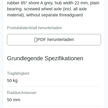
rubber 95° shore A grey, hub width 22 mm, plain
bearing, screwed wheel axle (incl. all axle
material), without separate threadguard
Produktdatenblatt herunterladen
PDF herunterladen
Grundlegende Spezifikationen
Tragfähigkeit
50 kg
Raddurchmesser
50 mm