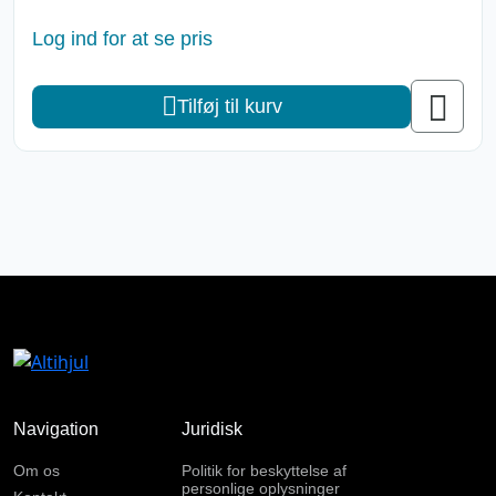
Log ind for at se pris
Tilføj til kurv
Navigation
Juridisk
Om os
Politik for beskyttelse af
personlige oplysninger