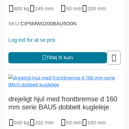
800 kg
245 mm
50 mm
200 mm
SKU:
CIP5MW0200BAU5D0N
Log ind for at se pris
Tilføj til kurv
drejeligt hjul med frontbremse d 160
mm serie BAU5 dobbelt kugleleje
600 kg
202 mm
50 mm
160 mm