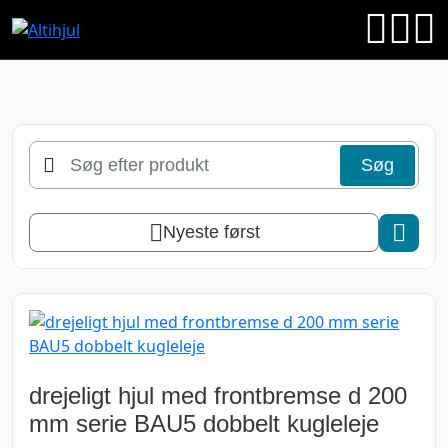
Søg
Søg
efter
produkt
Nyeste først
drejeligt hjul med frontbremse d 200
mm serie BAU5 dobbelt kugleleje