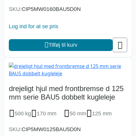
SKU:
CIP5MW0160BAU5D0N
Log ind for at se pris
Tilføj til kurv
drejeligt hjul med frontbremse d 125
mm serie BAU5 dobbelt kugleleje
500 kg
170 mm
50 mm
125 mm
SKU:
CIP5MW0125BAU5D0N