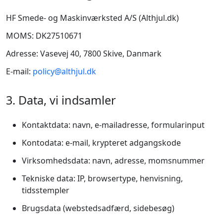
HF Smede- og Maskinværksted A/S (Althjul.dk)
MOMS: DK27510671
Adresse: Vasevej 40, 7800 Skive, Danmark
E-mail:
policy@althjul.dk
3. Data, vi indsamler
Kontaktdata: navn, e-mailadresse, formularinput
Kontodata: e-mail, krypteret adgangskode
Virksomhedsdata: navn, adresse, momsnummer
Tekniske data: IP, browsertype, henvisning,
tidsstempler
Brugsdata (webstedsadfærd, sidebesøg)