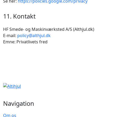
Se her:
https://policies.google.com/privacy
11. Kontakt
HF Smede- og Maskinværksted A/S (Althjul.dk)
E-mail:
policy@althjul.dk
Emne: Privatlivets fred
Navigation
Om os